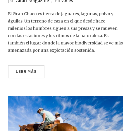
por
Altaïr Magazine
en
Voces
El Gran Chaco es tierra de jaguares, lagunas, polvo y
águilas. Un terreno de caza en el que desde hace
milenios los hombres siguen a sus presas y se mueven
con las estaciones y los ritmos de la naturaleza. Es
también el lugar donde la mayor biodiversidad se ve más
amenazada por una explotación sostenida.
LEER MÁS