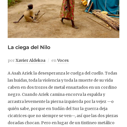
La ciega del Nilo
por
Xavier Aldekoa
en
Voces
A Asah Ariek la desesperanza le cuelga del cuello. Todas
las huidas, toda la violencia y toda la muerte de su vida
caben en dos trozos de metal ensartados en un cordino
negro. Cuando Ariek camina encorva la espalda y
arrastra levemente la pierna izquierda por la vejez —o
quién sabe, porque en Sudán del Sur la guerra deja
cicatrices que no siempre se ven—, así que las dos piezas
doradas chocan. Pero en lugar de un tintineo metálico