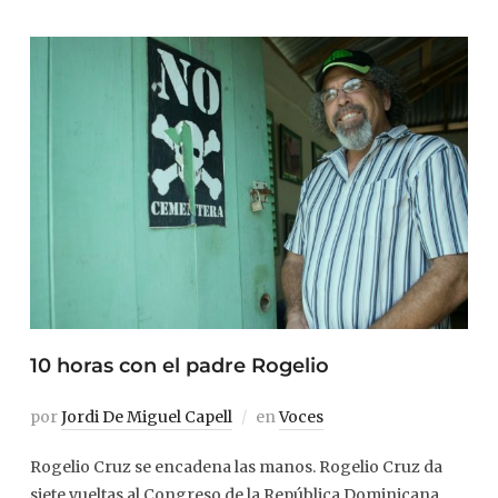
10 horas con el padre Rogelio
por
Jordi De Miguel Capell
en
Voces
Rogelio Cruz se encadena las manos. Rogelio Cruz da
siete vueltas al Congreso de la República Dominicana.