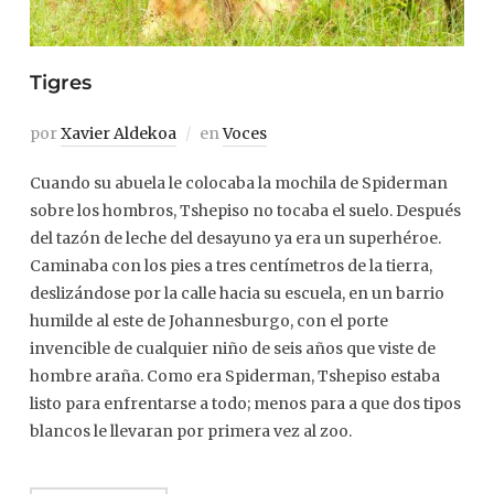
Tigres
por
Xavier Aldekoa
en
Voces
Cuando su abuela le colocaba la mochila de Spiderman
sobre los hombros, Tshepiso no tocaba el suelo. Después
del tazón de leche del desayuno ya era un superhéroe.
Caminaba con los pies a tres centímetros de la tierra,
deslizándose por la calle hacia su escuela, en un barrio
humilde al este de Johannesburgo, con el porte
invencible de cualquier niño de seis años que viste de
hombre araña. Como era Spiderman, Tshepiso estaba
listo para enfrentarse a todo; menos para a que dos tipos
blancos le llevaran por primera vez al zoo.