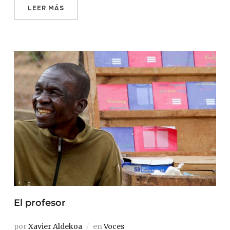
LEER MÁS
El profesor
por
Xavier Aldekoa
en
Voces