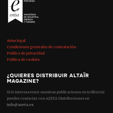
Aviso legal
Condiciones generales de contratación
Política de privacidad
Política de cookies
¿QUIERES DISTRIBUIR ALTAÏR
MAGAZINE?
Si te interesa tener nuestras publicaciones en tu librería
puedes contactar con AZETA Distribuciones en
info@azeta.es