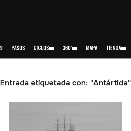
S
PASOS
CICLOS
360˚
MAPA
TIENDA
Entrada etiquetada con: "Antártida"