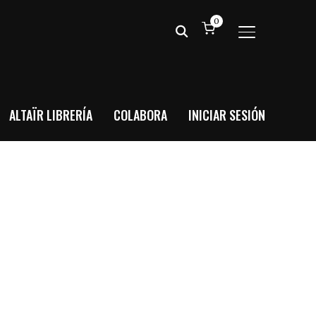
0
ALTERNAR BA
ALTAÏR LIBRERÍA
COLABORA
INICIAR SESIÓN