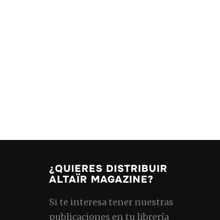
¿QUIERES DISTRIBUIR
ALTAÏR MAGAZINE?
Si te interesa tener nuestras
publicaciones en tu librería