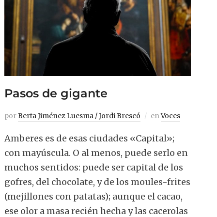
Pasos de gigante
por
Berta Jiménez Luesma / Jordi Brescó
en
Voces
Amberes es de esas ciudades «Capital»;
con mayúscula. O al menos, puede serlo en
muchos sentidos: puede ser capital de los
gofres, del chocolate, y de los moules-frites
(mejillones con patatas); aunque el cacao,
ese olor a masa recién hecha y las cacerolas