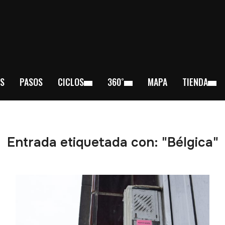
S
PASOS
CICLOS
360˚
MAPA
TIENDA
Entrada etiquetada con: "Bélgica"