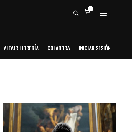
0
ALTERNAR BA
ALTAÏR LIBRERÍA
COLABORA
INICIAR SESIÓN