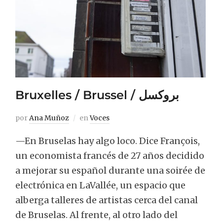
Bruxelles / Brussel / بروكسل
por
Ana Muñoz
en
Voces
—En Bruselas hay algo loco. Dice François,
un economista francés de 27 años decidido
a mejorar su español durante una soirée de
electrónica en LaVallée, un espacio que
alberga talleres de artistas cerca del canal
de Bruselas. Al frente, al otro lado del