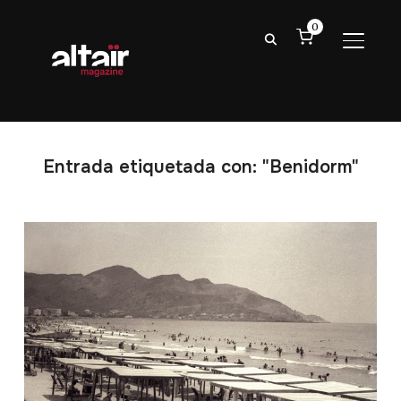
0
ALTER
Entrada etiquetada con: "Benidorm"