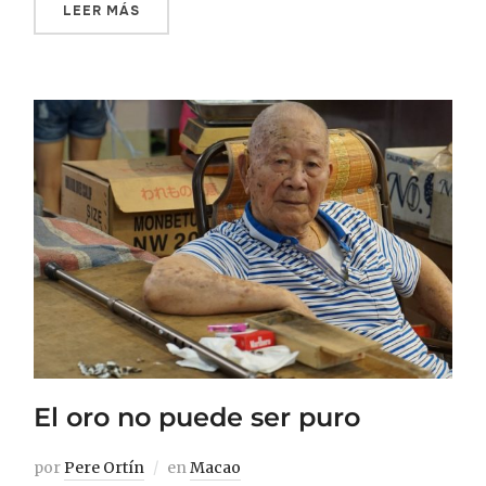
LEER MÁS
El oro no puede ser puro
por
Pere Ortín
en
Macao