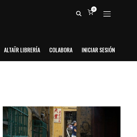
0
ALTERNAR BA
ALTAÏR LIBRERÍA
COLABORA
INICIAR SESIÓN