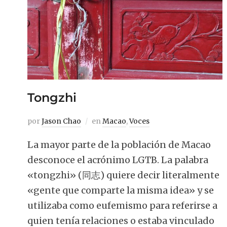
Tongzhi
por
Jason Chao
en
Macao
,
Voces
La mayor parte de la población de Macao
desconoce el acrónimo LGTB. La palabra
«tongzhi» (同志) quiere decir literalmente
«gente que comparte la misma idea» y se
utilizaba como eufemismo para referirse a
quien tenía relaciones o estaba vinculado