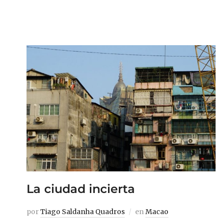
La ciudad incierta
por
Tiago Saldanha Quadros
en
Macao