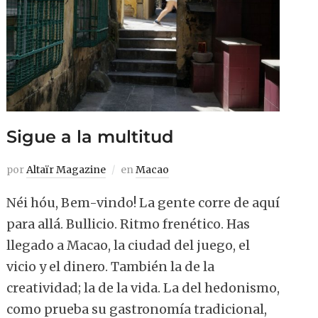
Sigue a la multitud
por
Altaïr Magazine
en
Macao
Néi hóu, Bem-vindo! La gente corre de aquí
para allá. Bullicio. Ritmo frenético. Has
llegado a Macao, la ciudad del juego, el
vicio y el dinero. También la de la
creatividad; la de la vida. La del hedonismo,
como prueba su gastronomía tradicional,