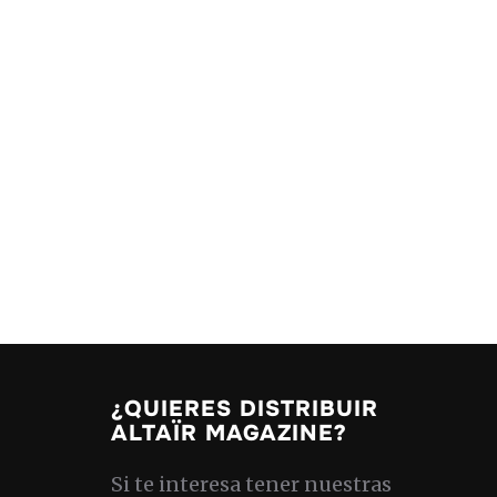
¿QUIERES DISTRIBUIR
ALTAÏR MAGAZINE?
Si te interesa tener nuestras