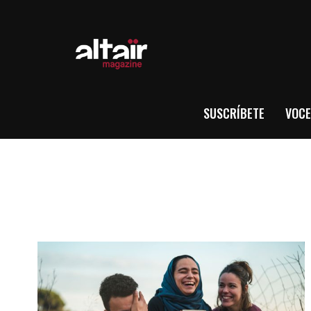
SUSCRÍBETE
VOCE