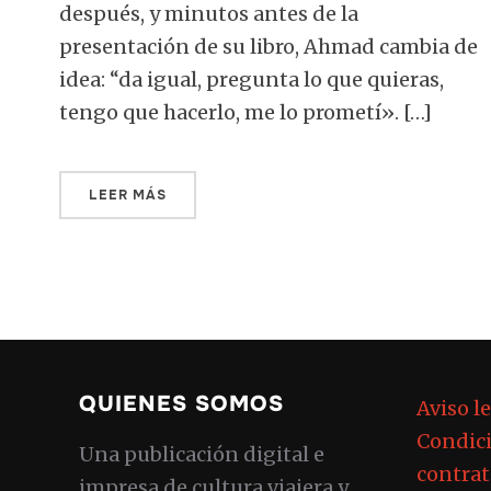
después, y minutos antes de la
presentación de su libro, Ahmad cambia de
idea: “da igual, pregunta lo que quieras,
tengo que hacerlo, me lo prometí». […]
LEER MÁS
QUIENES SOMOS
Aviso l
Condici
Una publicación digital e
contrat
impresa de cultura viajera y