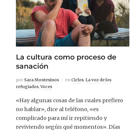
La cultura como proceso de
sanación
por
Sara Montesinos
en
Ciclos
,
La voz de los
refugiados
,
Voces
«Hay algunas cosas de las cuales prefiero
no hablar», dice al teléfono, «es
complicado para mí ir repitiendo y
reviviendo según qué momentos». Días