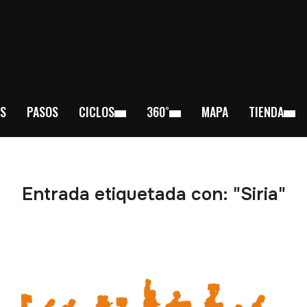
S
PASOS
CICLOS
360˚
MAPA
TIENDA
Entrada etiquetada con: "Siria"