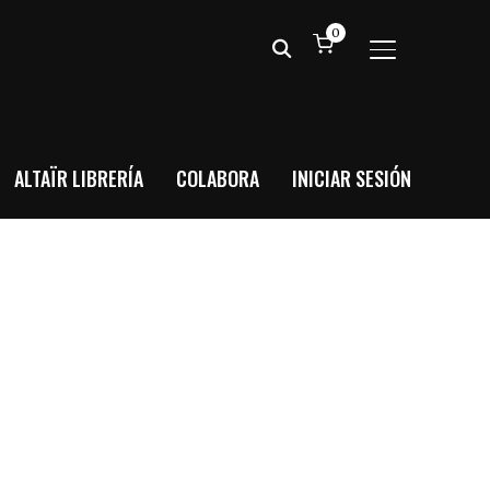
0
ALTERNAR BA
ALTAÏR LIBRERÍA
COLABORA
INICIAR SESIÓN