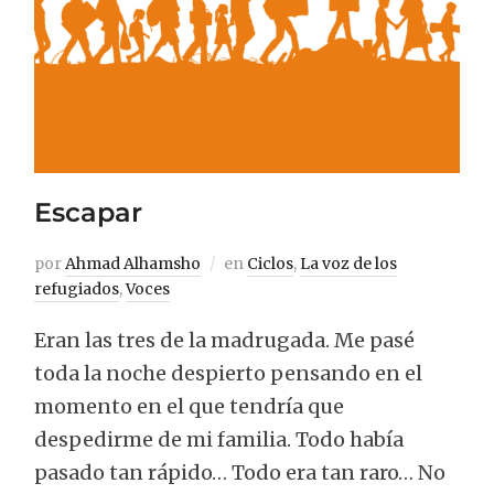
Escapar
por
Ahmad Alhamsho
en
Ciclos
,
La voz de los
refugiados
,
Voces
Eran las tres de la madrugada. Me pasé
toda la noche despierto pensando en el
momento en el que tendría que
despedirme de mi familia. Todo había
pasado tan rápido… Todo era tan raro… No