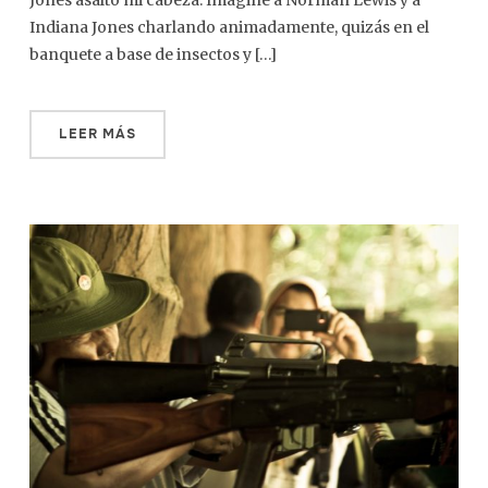
Jones asaltó mi cabeza. Imaginé a Norman Lewis y a
Indiana Jones charlando animadamente, quizás en el
banquete a base de insectos y […]
LEER MÁS