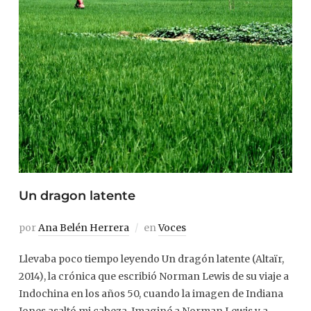
Un dragon latente
por
Ana Belén Herrera
en
Voces
Llevaba poco tiempo leyendo Un dragón latente (Altaïr,
2014), la crónica que escribió Norman Lewis de su viaje a
Indochina en los años 50, cuando la imagen de Indiana