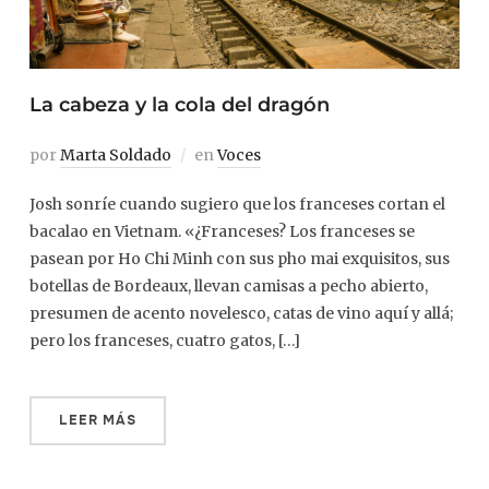
La cabeza y la cola del dragón
por
Marta Soldado
en
Voces
Josh sonríe cuando sugiero que los franceses cortan el
bacalao en Vietnam. «¿Franceses? Los franceses se
pasean por Ho Chi Minh con sus pho mai exquisitos, sus
botellas de Bordeaux, llevan camisas a pecho abierto,
presumen de acento novelesco, catas de vino aquí y allá;
pero los franceses, cuatro gatos, […]
LEER MÁS