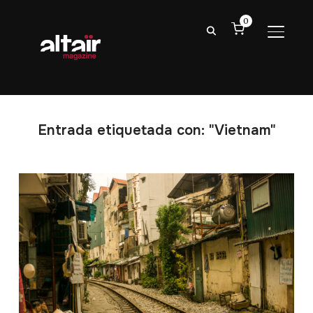
0
ALTER
Entrada etiquetada con: "Vietnam"