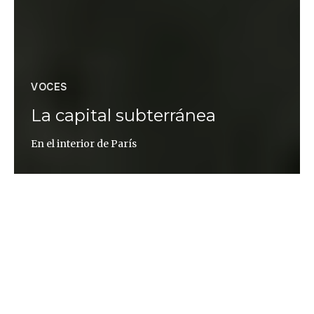
VOCES
La capital subterránea
En el interior de París
Raúl E. Asencio
El subsuelo carece de un carácter concreto aunque
siempre acudamos a él por las mismas razones. En una
noche despejada vemos estrellas a ochenta y un billones
de kilómetros de distancia, pero lo que ocurre bajo