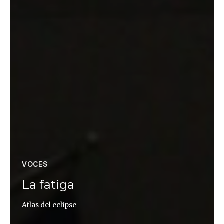
VOCES
La fatiga
Atlas del eclipse