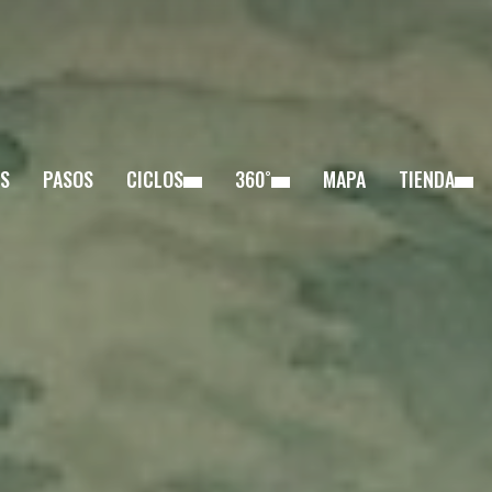
S
PASOS
CICLOS
360˚
MAPA
TIENDA