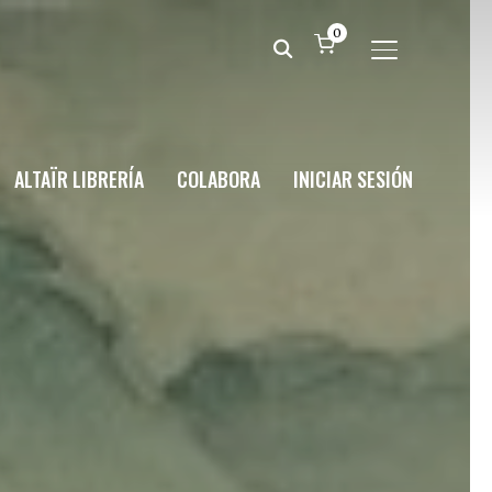
0
ALTERNAR BA
ALTAÏR LIBRERÍA
COLABORA
INICIAR SESIÓN