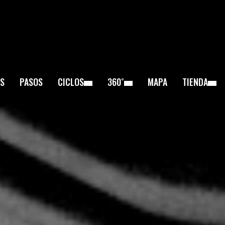
S
PASOS
CICLOS
360˚
MAPA
TIENDA