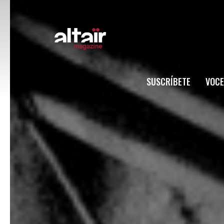
SUSCRÍBETE
VOCE