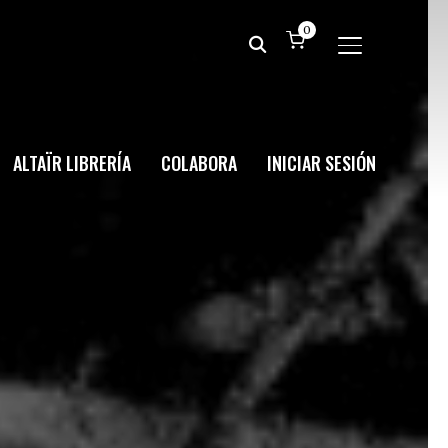
0
ALTERNAR BA
ALTAÏR LIBRERÍA
COLABORA
INICIAR SESIÓN