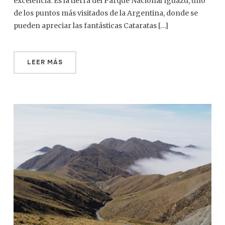
excelencia. Es la tierra del Parque Nacional Iguazú, uno
de los puntos más visitados de la Argentina, donde se
pueden apreciar las fantásticas Cataratas […]
LEER MÁS