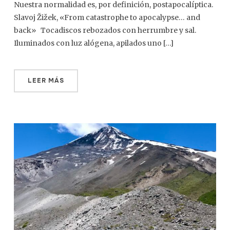
Nuestra normalidad es, por definición, postapocalíptica.
Slavoj Žižek, «From catastrophe to apocalypse… and
back» Tocadiscos rebozados con herrumbre y sal.
Iluminados con luz alógena, apilados uno […]
LEER MÁS