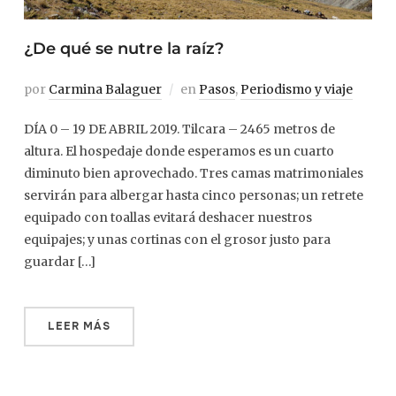
¿De qué se nutre la raíz?
por
Carmina Balaguer
en
Pasos
,
Periodismo y viaje
DÍA 0 – 19 DE ABRIL 2019. Tilcara – 2465 metros de
altura. El hospedaje donde esperamos es un cuarto
diminuto bien aprovechado. Tres camas matrimoniales
servirán para albergar hasta cinco personas; un retrete
equipado con toallas evitará deshacer nuestros
equipajes; y unas cortinas con el grosor justo para
guardar […]
LEER MÁS