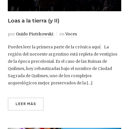
Loas a la tierra (y II)
por
Guido Piotrkowski
en
Voces
Puedes leer la primera parte de la crónica aquí. La
región del noroeste argentino está repleta de vestigios
de la época precolonial. Es el caso de las Ruinas de
Quilmes, hoy rebautizadas bajo el nombre de Ciudad
Sagrada de Quilmes, uno de los complejos
arqueológicos mejor preservados de la […]
LEER MÁS