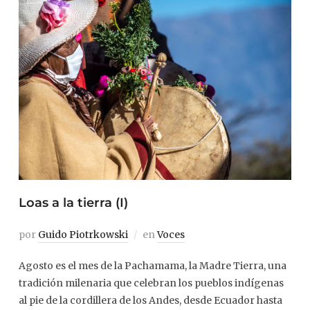
Loas a la tierra (I)
por
Guido Piotrkowski
en
Voces
Agosto es el mes de la Pachamama, la Madre Tierra, una
tradición milenaria que celebran los pueblos indígenas
al pie de la cordillera de los Andes, desde Ecuador hasta