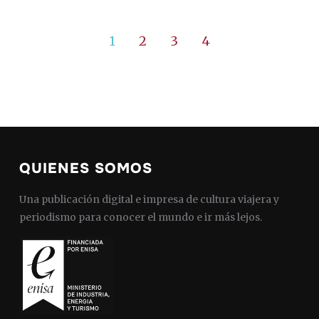
1
2
3
4
QUIENES SOMOS
Una publicación digital e impresa de cultura viajera y
periodismo para conocer el mundo e ir más lejos.