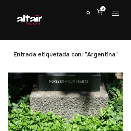
0
ALTER
Entrada etiquetada con: "Argentina"