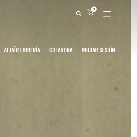
0
ALTERNAR BA
ALTAÏR LIBRERÍA
COLABORA
INICIAR SESIÓN