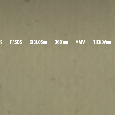
S
PASOS
CICLOS
360˚
MAPA
TIENDA