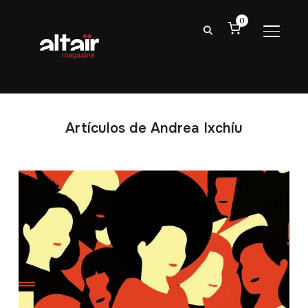
0
ALTER
Artículos de Andrea Ixchíu