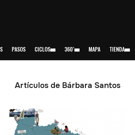
S
PASOS
CICLOS
360˚
MAPA
TIENDA
Artículos de Bárbara Santos