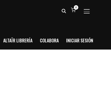
0
ALTERNAR BA
ALTAÏR LIBRERÍA
COLABORA
INICIAR SESIÓN