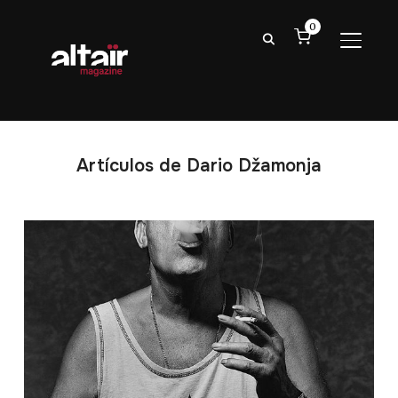
0
ALTER
Artículos de Dario Džamonja