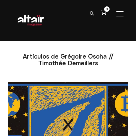
0
ALTER
Artículos de Grégoire Osoha //
Timothée Demeillers