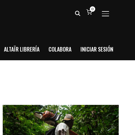
0
ALTERNAR BA
ALTAÏR LIBRERÍA
COLABORA
INICIAR SESIÓN