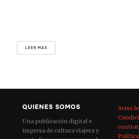
mediante, en Occidente no enterramos los
ombligos al nacer. Estoy aquí por trabajo,
por la escritura, por el […]
LEER MÁS
QUIENES SOMOS
Aviso l
Condici
Una publicación digital e
contrat
impresa de cultura viajera y
Polític