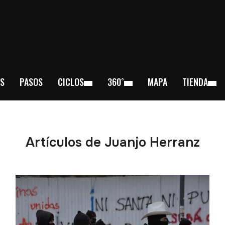
S
PASOS
CICLOS
360˚
MAPA
TIENDA
Artículos de Juanjo Herranz