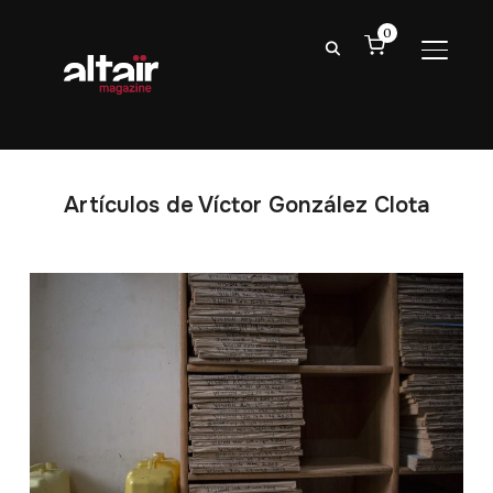
0
ALTER
Artículos de Víctor González Clota