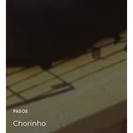
PASOS
Chorinho