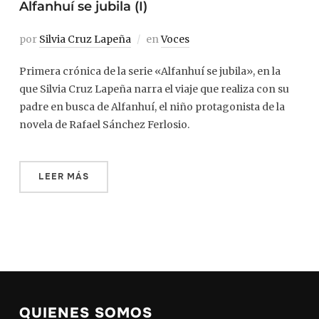
Alfanhuí se jubila (I)
por
Silvia Cruz Lapeña
en
Voces
Primera crónica de la serie «Alfanhuí se jubila», en la
que Silvia Cruz Lapeña narra el viaje que realiza con su
padre en busca de Alfanhuí, el niño protagonista de la
novela de Rafael Sánchez Ferlosio.
LEER MÁS
QUIENES SOMOS