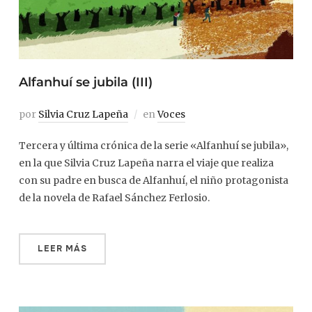
Alfanhuí se jubila (III)
por
Silvia Cruz Lapeña
en
Voces
Tercera y última crónica de la serie «Alfanhuí se jubila»,
en la que Silvia Cruz Lapeña narra el viaje que realiza
con su padre en busca de Alfanhuí, el niño protagonista
de la novela de Rafael Sánchez Ferlosio.
LEER MÁS