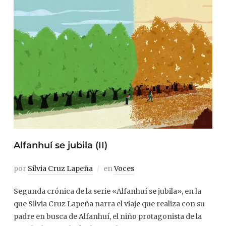
Alfanhuí se jubila (II)
por
Silvia Cruz Lapeña
en
Voces
Segunda crónica de la serie «Alfanhuí se jubila», en la
que Silvia Cruz Lapeña narra el viaje que realiza con su
padre en busca de Alfanhuí, el niño protagonista de la