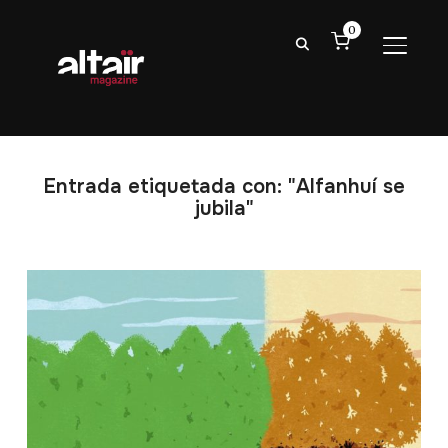
0
ALTER
Entrada etiquetada con: "Alfanhuí se
jubila"