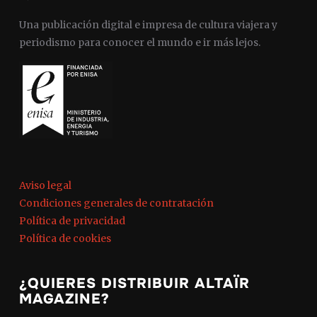
Una publicación digital e impresa de cultura viajera y
periodismo para conocer el mundo e ir más lejos.
Aviso legal
Condiciones generales de contratación
Política de privacidad
Política de cookies
¿QUIERES DISTRIBUIR ALTAÏR
MAGAZINE?