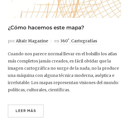
¿Cómo hacemos este mapa?
por
Altaïr Magazine
en
360˚
,
Cartografías
Cuando nos parece normal llevar en el bolsillo los atlas
más completos jamás creados, es fácil olvidar que la
imagen cartográfica no surge de la nada, no la produce
una máquina con alguna técnica moderna, aséptica e
irrefutable. Los mapas representan visiones del mundo:
políticas, culturales, científicas.
LEER MÁS