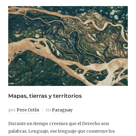
Mapas, tierras y territorios
por
Pere Ortín
en
Paraguay
Durante un tiempo creemos que el Derecho son
palabras. Lenguaje, ese lenguaje que construye los