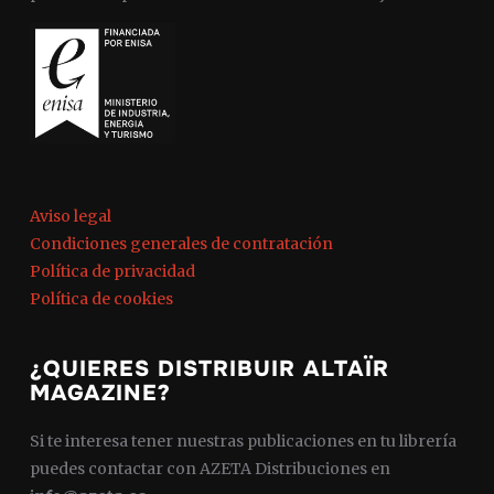
Aviso legal
Condiciones generales de contratación
Política de privacidad
Política de cookies
¿QUIERES DISTRIBUIR ALTAÏR
MAGAZINE?
Si te interesa tener nuestras publicaciones en tu librería
puedes contactar con AZETA Distribuciones en