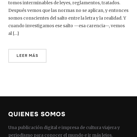
tomos interminables de leyes, reglamentos, tratados.
Después vemos que las normas no se aplican, y entonces
somos conscientes del salto entre la letra y la realidad. Y
cuando investigamos ese salto —esa carencia—, vemos
al […]
LEER MÁS
QUIENES SOMOS
Una publicación digital e impresa de cultura viajera y
periodismo para conocer el mundo e ir más lejos.