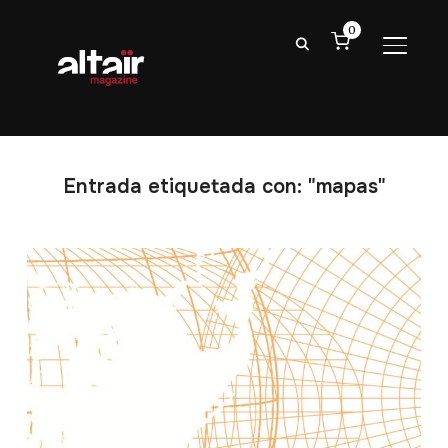
0
ALTER
Entrada etiquetada con: "mapas"