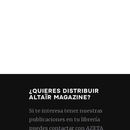
¿QUIERES DISTRIBUIR
ALTAÏR MAGAZINE?
Si te interesa tener nuestras
publicaciones en tu librería
puedes contactar con AZETA