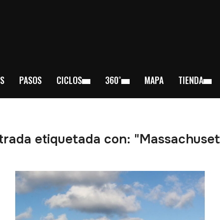
S
PASOS
CICLOS
360˚
MAPA
TIENDA
trada etiquetada con: "Massachuset