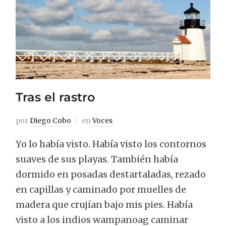
Tras el rastro
por
Diego Cobo
en
Voces
Yo lo había visto. Había visto los contornos
suaves de sus playas. También había
dormido en posadas destartaladas, rezado
en capillas y caminado por muelles de
madera que crujían bajo mis pies. Había
visto a los indios wampanoag caminar