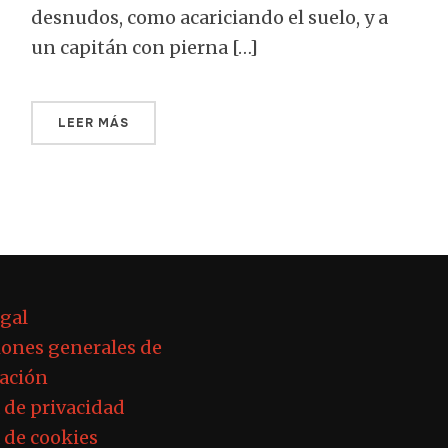
desnudos, como acariciando el suelo, y a
un capitán con pierna […]
LEER MÁS
egal
ones generales de
ación
a de privacidad
a de cookies