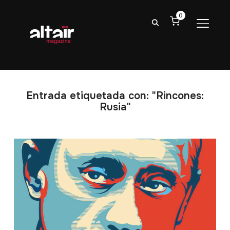
0
ALTER
Entrada etiquetada con: "Rincones:
Rusia"