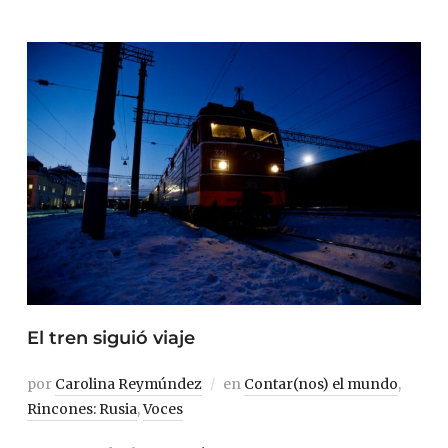
El tren siguió viaje
por
Carolina Reymúndez
en
Contar(nos) el mundo
,
Rincones: Rusia
,
Voces