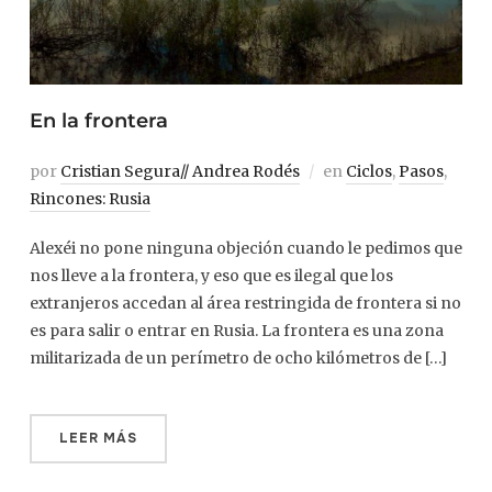
En la frontera
por
Cristian Segura// Andrea Rodés
en
Ciclos
,
Pasos
,
Rincones: Rusia
Alexéi no pone ninguna objeción cuando le pedimos que
nos lleve a la frontera, y eso que es ilegal que los
extranjeros accedan al área restringida de frontera si no
es para salir o entrar en Rusia. La frontera es una zona
militarizada de un perímetro de ocho kilómetros de […]
LEER MÁS