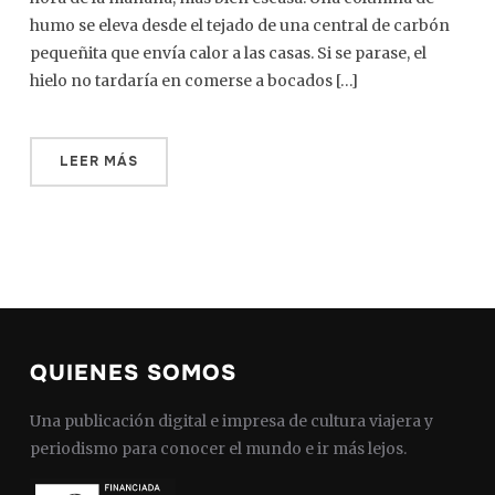
humo se eleva desde el tejado de una central de carbón
pequeñita que envía calor a las casas. Si se parase, el
hielo no tardaría en comerse a bocados […]
LEER MÁS
QUIENES SOMOS
Una publicación digital e impresa de cultura viajera y
periodismo para conocer el mundo e ir más lejos.