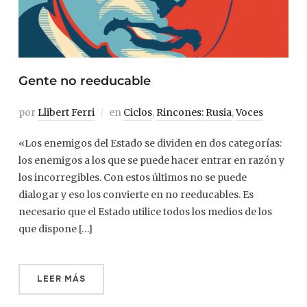
Gente no reeducable
por
Llibert Ferri
en
Ciclos
,
Rincones: Rusia
,
Voces
«Los enemigos del Estado se dividen en dos categorías:
los enemigos a los que se puede hacer entrar en razón y
los incorregibles. Con estos últimos no se puede
dialogar y eso los convierte en no reeducables. Es
necesario que el Estado utilice todos los medios de los
que dispone […]
LEER MÁS