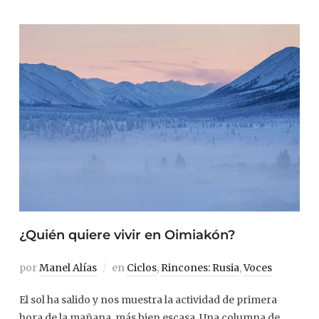
¿Quién quiere vivir en Oimiakón?
por
Manel Alías
en
Ciclos
,
Rincones: Rusia
,
Voces
El sol ha salido y nos muestra la actividad de primera
hora de la mañana, más bien escasa. Una columna de