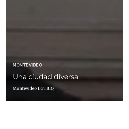
MONTEVIDEO
Una ciudad diversa
Montevideo LGTBIQ
Berta Jiménez Luesma / Paty Godoy