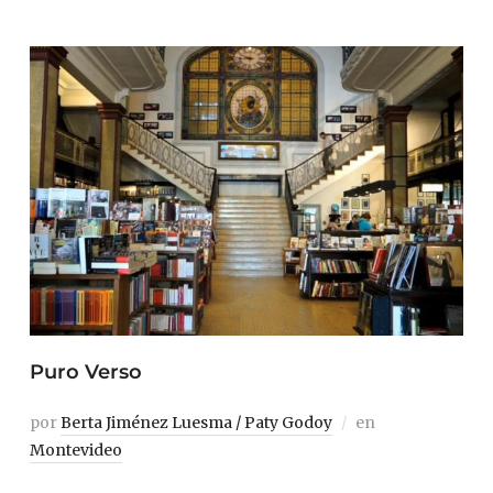
Puro Verso
por
Berta Jiménez Luesma / Paty Godoy
en
Montevideo