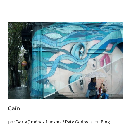
Caín
por
Berta Jiménez Luesma / Paty Godoy
en
Blog