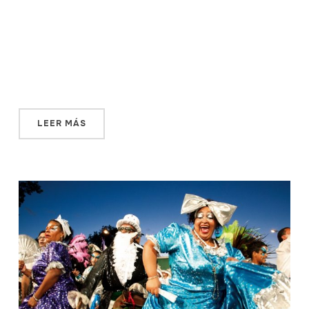
Estamos en la Ciudad Vieja. A nuestras espaldas dejamos
el Palacio Salvo y su misticismo. Atravesamos la Puerta
de la Ciudadela. Elevando la vista, ese edificio que, de tan
feo, es bello. Su estilo años 70 choca con el art déco de
Palanti. Decenas y decenas de grises cajas de aire […]
LEER MÁS