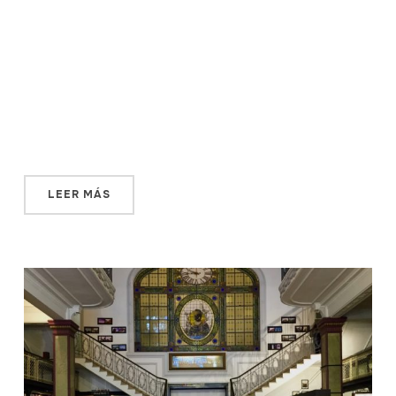
candomberos históricos, es en parte trasladarse al
Montevideo más colonial: casas bajas, con murales o
pintadas, siempre coloridas, se intercalan como
marcando un camino. Encauzan el paseo que las
comparsas —oficialmente, desde el siglo XIX— recorren
cuando salen a llenar las calles […]
LEER MÁS