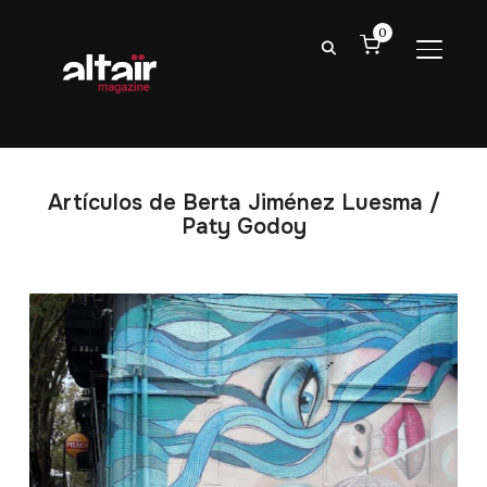
0
ALTER
Artículos de Berta Jiménez Luesma /
Paty Godoy