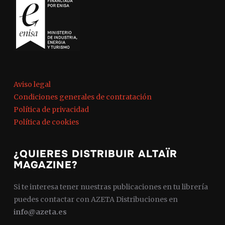
Aviso legal
Condiciones generales de contratación
Política de privacidad
Política de cookies
¿QUIERES DISTRIBUIR ALTAÏR
MAGAZINE?
Si te interesa tener nuestras publicaciones en tu librería
puedes contactar con AZETA Distribuciones en
info@azeta.es