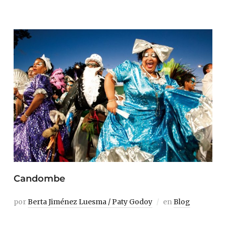
Candombe
por
Berta Jiménez Luesma / Paty Godoy
en
Blog
Pasear por Barrio Sur y Palermo, los barrios