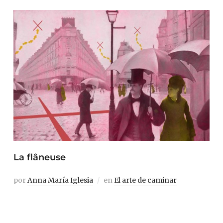
La flâneuse
por
Anna María Iglesia
en
El arte de caminar
El flâneur, ese paseante ocioso y atento que enunció
Baudelaire y desarrolló Walter Benjamin, sigue siendo