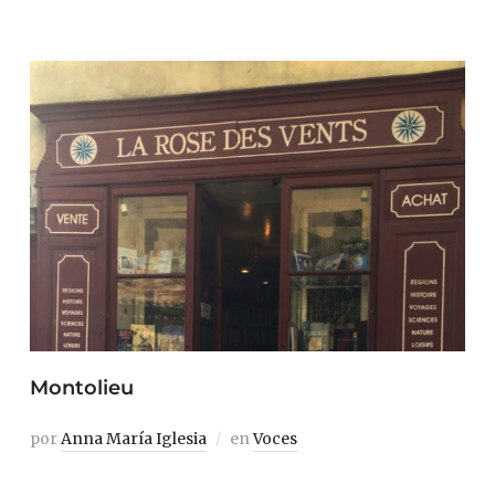
Montolieu
por
Anna María Iglesia
en
Voces
Fui a Montolieu porque necesitaba demostrar que era