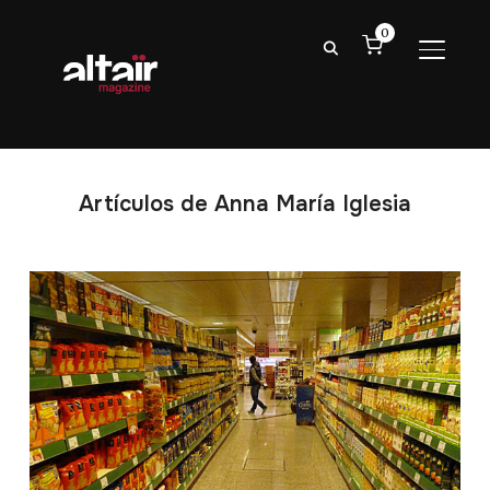
0
ALTER
Artículos de Anna María Iglesia