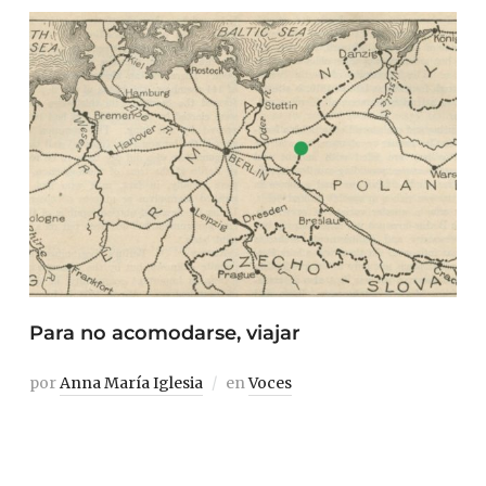
Para no acomodarse, viajar
por
Anna María Iglesia
en
Voces
«Este es todo mi mundo: una maleta de mano, una
mochila y una sudadera vestido/mantita azul oscuro. El