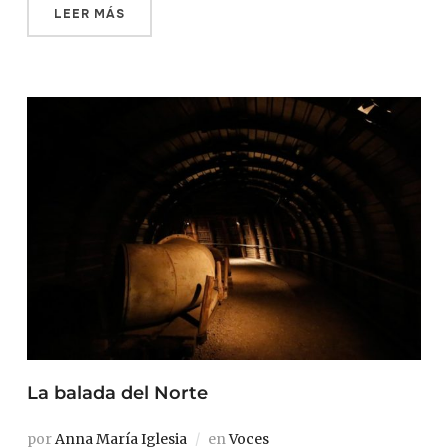
LEER MÁS
La balada del Norte
por
Anna María Iglesia
en
Voces