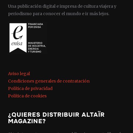
Una publicación digital e impresa de cultura viajera y
periodismo para conocer el mundo e ir más lejos.
Aviso legal
Condiciones generales de contratación
Política de privacidad
Política de cookies
¿QUIERES DISTRIBUIR ALTAÏR
MAGAZINE?