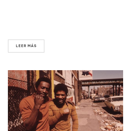
relevante para entender y explicar nuestras ciudades.
Pero, ¿y su variante femenina? ¿Cómo se relaciona esta
figura literaria con los escollos que tuvieron que superar
las mujeres europeas para acceder a las calles en pie […]
LEER MÁS