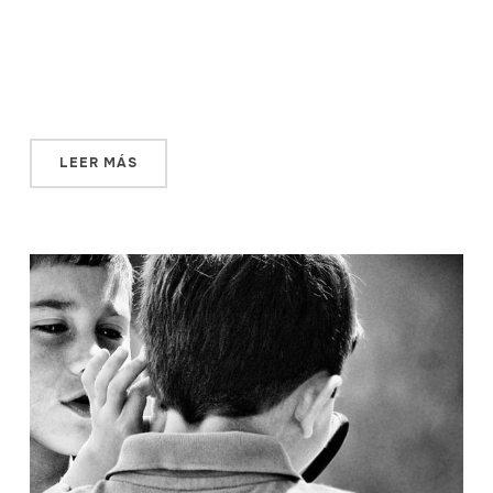
número de libros varía, dependiendo del tiempo que
haya pasado desde la última vez que tuve cerca una
librería en inglés. Un bonito vestido de fiesta y un buen
par de tacones […]
LEER MÁS