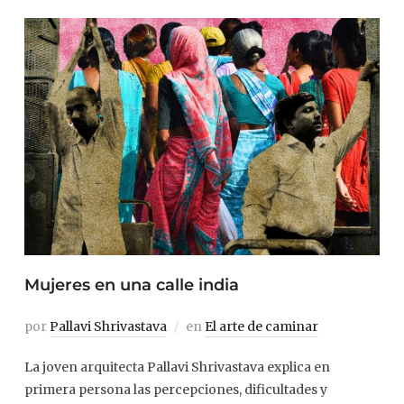
Mujeres en una calle india
por
Pallavi Shrivastava
en
El arte de caminar
La joven arquitecta Pallavi Shrivastava explica en
primera persona las percepciones, dificultades y