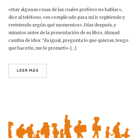
«Hay algunas cosas de las cuales prefiero no hablar»,
dice al teléfono, «es complicado para mí ir repitiendo y
reviviendo según qué momentos». Días después, y
minutos antes de la presentación de su libro, Ahmad
cambia de idea: “da igual, pregunta lo que quieras, tengo
que hacerlo, me lo prometí». […]
LEER MÁS