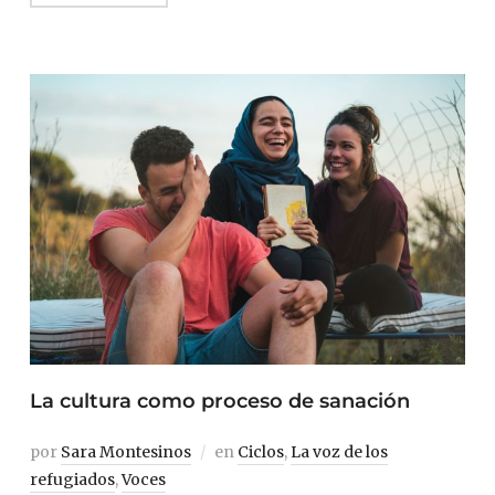
La cultura como proceso de sanación
por
Sara Montesinos
en
Ciclos
,
La voz de los
refugiados
,
Voces