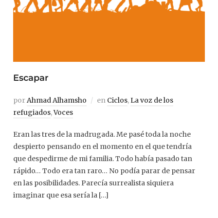
Escapar
por
Ahmad Alhamsho
en
Ciclos
,
La voz de los
refugiados
,
Voces
Eran las tres de la madrugada. Me pasé toda la noche
despierto pensando en el momento en el que tendría
que despedirme de mi familia. Todo había pasado tan
rápido… Todo era tan raro… No podía parar de pensar
en las posibilidades. Parecía surrealista siquiera
imaginar que esa sería la […]