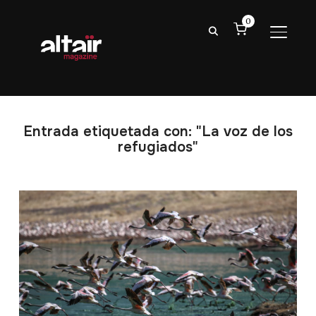
0
ALTER
Entrada etiquetada con: "La voz de los
refugiados"