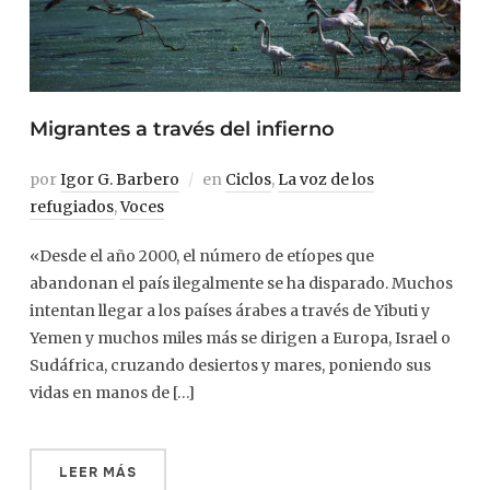
Migrantes a través del infierno
por
Igor G. Barbero
en
Ciclos
,
La voz de los
refugiados
,
Voces
«Desde el año 2000, el número de etíopes que
abandonan el país ilegalmente se ha disparado. Muchos
intentan llegar a los países árabes a través de Yibuti y
Yemen y muchos miles más se dirigen a Europa, Israel o
Sudáfrica, cruzando desiertos y mares, poniendo sus
vidas en manos de […]
LEER MÁS