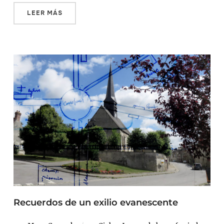
LEER MÁS
Recuerdos de un exilio evanescente