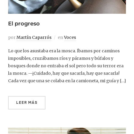
El progreso
por
Martín Caparrós
en
Voces
Lo que los asustaba era la mosca. Íbamos por caminos
imposibles, cruzábamos ríos y páramos y búfalos y
bosques donde no entraba el sol pero todo su terror era
la mosca. —¡Cuidado, hay que sacarla, hay que sacarla!
Cada vez que una se colaba en la camioneta, mi guía y […]
LEER MÁS