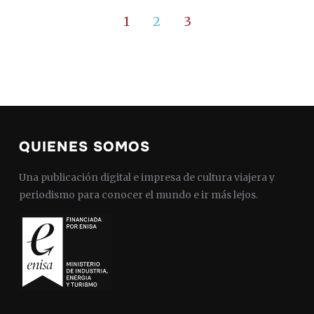
1
2
3
QUIENES SOMOS
Una publicación digital e impresa de cultura viajera y
periodismo para conocer el mundo e ir más lejos.