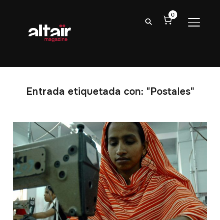
0
ALTER
Entrada etiquetada con: "Postales"