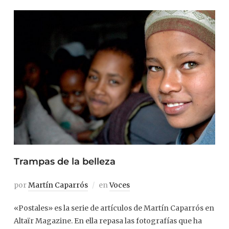
Trampas de la belleza
por
Martín Caparrós
en
Voces
«Postales» es la serie de artículos de Martín Caparrós en
Altaïr Magazine. En ella repasa las fotografías que ha