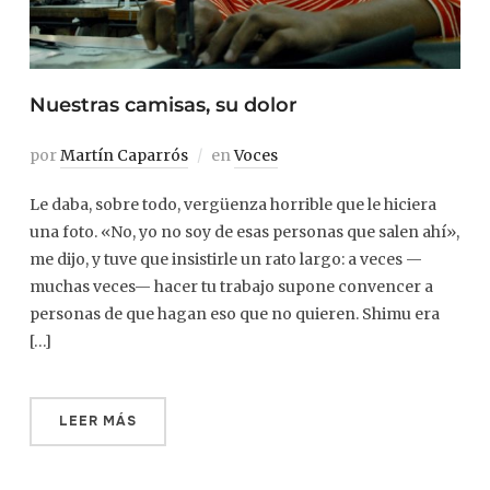
Nuestras camisas, su dolor
por
Martín Caparrós
en
Voces
Le daba, sobre todo, vergüenza horrible que le hiciera
una foto. «No, yo no soy de esas personas que salen ahí»,
me dijo, y tuve que insistirle un rato largo: a veces —
muchas veces— hacer tu trabajo supone convencer a
personas de que hagan eso que no quieren. Shimu era
[…]
LEER MÁS