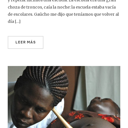
y repetía: hicimos una escuela. La escuela era una gran
choza de troncos, caía la noche: la escuela estaba vacía
de escolares. Gaúcho me dijo que teníamos que volver al
día […]
LEER MÁS