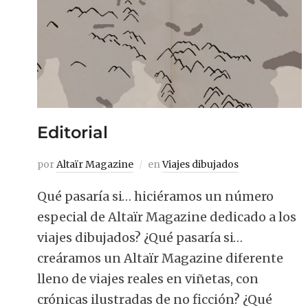
Editorial
por
Altaïr Magazine
en
Viajes dibujados
Qué pasaría si… hiciéramos un número
especial de Altaïr Magazine dedicado a los
viajes dibujados? ¿Qué pasaría si…
creáramos un Altaïr Magazine diferente
lleno de viajes reales en viñetas, con
crónicas ilustradas de no ficción? ¿Qué