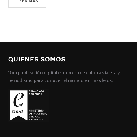
LEER MÁS
QUIENES SOMOS
Una publicación digital e impresa de cultura viajera y
periodismo para conocer el mundo e ir más lejos.