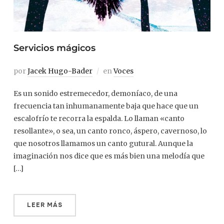
Servicios mágicos
por
Jacek Hugo-Bader
en
Voces
Es un sonido estremecedor, demoníaco, de una
frecuencia tan inhumanamente baja que hace que un
escalofrío te recorra la espalda. Lo llaman «canto
resollante», o sea, un canto ronco, áspero, cavernoso, lo
que nosotros llamamos un canto gutural. Aunque la
imaginación nos dice que es más bien una melodía que
[…]
LEER MÁS