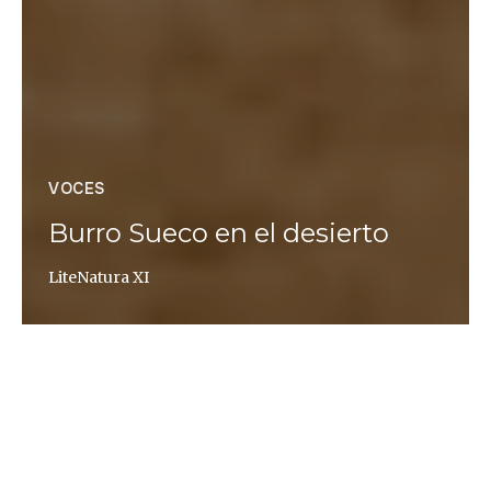
VOCES
Burro Sueco en el desierto
LiteNatura XI
Gabi Martínez
LiteNatura
es la serie de artículos de Gabi Martínez
en Altaïr Magazine. Un espacio abierto a textos