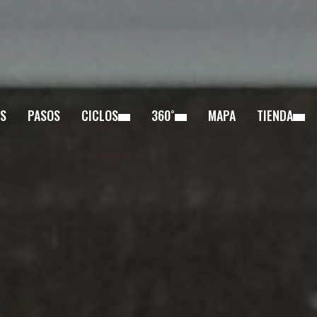
S
PASOS
CICLOS
360˚
MAPA
TIENDA