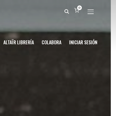
0
ALTERNAR BA
ALTAÏR LIBRERÍA
COLABORA
INICIAR SESIÓN