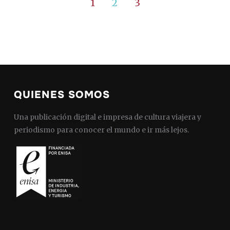
1
2
3
QUIENES SOMOS
Una publicación digital e impresa de cultura viajera y
periodismo para conocer el mundo e ir más lejos.