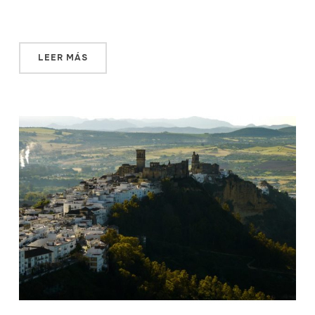
imprimirlas y dirigirnos al […]
LEER MÁS