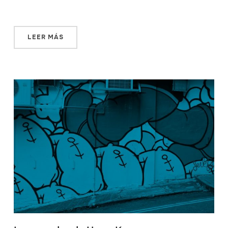
inconveniente: su acceso […]
LEER MÁS