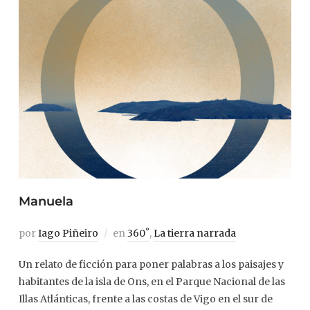
Manuela
por
Iago Piñeiro
en
360˚
,
La tierra narrada
Un relato de ficción para poner palabras a los paisajes y
habitantes de la isla de Ons, en el Parque Nacional de las
Illas Atlánticas, frente a las costas de Vigo en el sur de