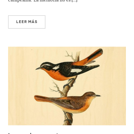
campesina. La memoria no es […]
LEER MÁS