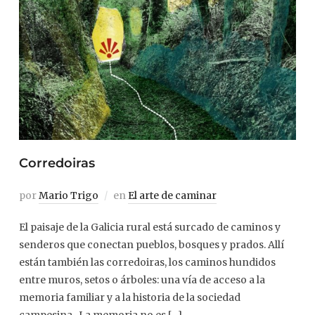
Corredoiras
por
Mario Trigo
en
El arte de caminar
El paisaje de la Galicia rural está surcado de caminos y
senderos que conectan pueblos, bosques y prados. Allí
están también las corredoiras, los caminos hundidos
entre muros, setos o árboles: una vía de acceso a la
memoria familiar y a la historia de la sociedad