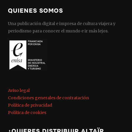
QUIENES SOMOS
Una publicación digital e impresa de cultura viajera y
periodismo para conocer el mundo e ir más lejos.
Aviso legal
Condiciones generales de contratación
Política de privacidad
Política de cookies
¿QUIERES DISTRIBUIR ALTAÏR