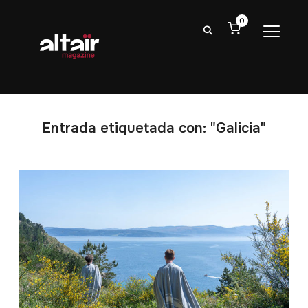
0
ALTER
Entrada etiquetada con: "Galicia"