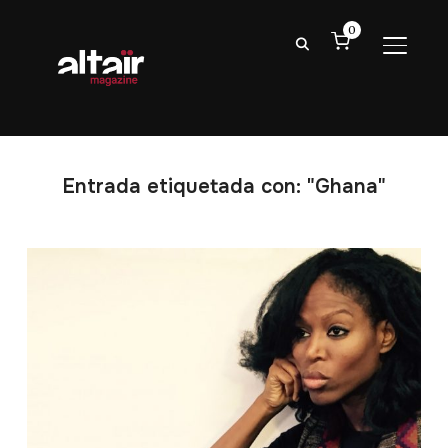
0
ALTER
Entrada etiquetada con: "Ghana"