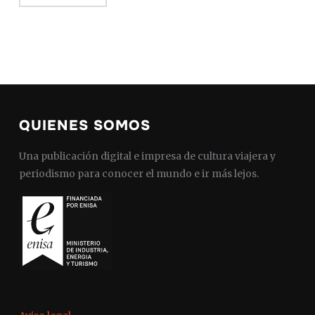
QUIENES SOMOS
Una publicación digital e impresa de cultura viajera y
periodismo para conocer el mundo e ir más lejos.