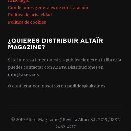
Aviso legal
Condiciones generales de contratación
Política de privacidad
Política de cookies
¿QUIERES DISTRIBUIR ALTAÏR
MAGAZINE?
Si te interesa tener nuestras publicaciones en tu librería
puedes contactar con AZETA Distribuciones en
info@azeta.es
O contactar con nosotros en
pedidos@altair.es
© 2019 Altaïr Magazine // Revista Altaïr S.L. 2019 / ISSN
2462-4217