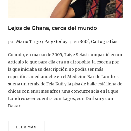
Lejos de Ghana, cerca del mundo
por
Mario Trigo / Paty Godoy
en
360˚
,
Cartografías
Cuando, en marzo de 2005, Taiye Selasi compartió en un
artículo lo que para ella era un afropolita, la escena por
la que iniciaba su descripción no podía ser más
específica: medianoche en el Medicine Bar de Londres,
suena un remix de Fela Kuti y la pisa de baile está llena de
chicas con enormes afros; una concurrencia en la que
Londres se encuentra con Lagos, con Durban y con
Dakar.
LEER MÁS