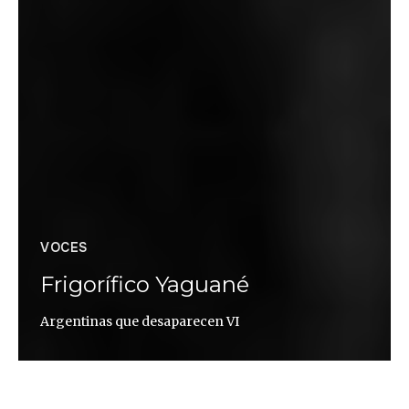
VOCES
Frigorífico Yaguané
Argentinas que desaparecen VI
Dani Yako / Martín Caparrós