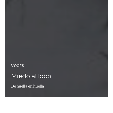
VOCES
Miedo al lobo
De huella en huella
Andoni Canela