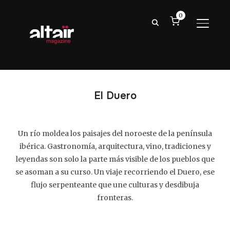
0
ALTER
El Duero
Un río moldea los paisajes del noroeste de la península
ibérica. Gastronomía, arquitectura, vino, tradiciones y
leyendas son solo la parte más visible de los pueblos que
se asoman a su curso. Un viaje recorriendo el Duero, ese
flujo serpenteante que une culturas y desdibuja
fronteras.