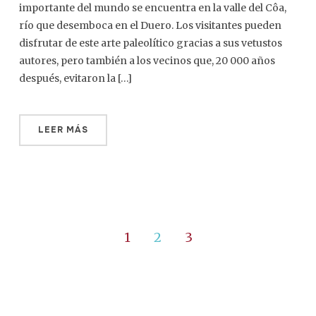
importante del mundo se encuentra en la valle del Côa,
río que desemboca en el Duero. Los visitantes pueden
disfrutar de este arte paleolítico gracias a sus vetustos
autores, pero también a los vecinos que, 20 000 años
después, evitaron la […]
LEER MÁS
1
2
3