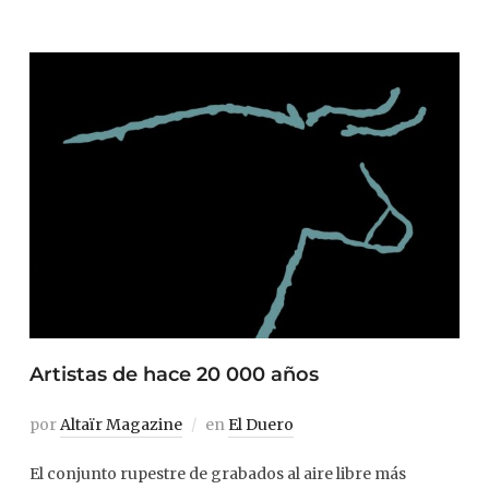
Artistas de hace 20 000 años
por
Altaïr Magazine
en
El Duero
El conjunto rupestre de grabados al aire libre más