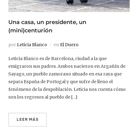
Una casa, un presidente, un
(mini)centurión
por
Leticia Blanco
en
El Duero
Leticia Blanco es de Barcelona, ciudad a la que
emigraron sus padres. Ambos nacieron en Argañín de
Sayago, un pueblo zamorano situado en esa raya que
separa España de Portugal y que sufre de lleno el
fenómeno de la despoblación. Leticia nos cuenta cómo
son los regresos al pueblo de […]
LEER MÁS