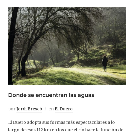
Donde se encuentran las aguas
por
Jordi Brescó
en
El Duero
El Duero adopta sus formas más espectaculares a lo
largo de esos 112 km en los que el río hace la función de