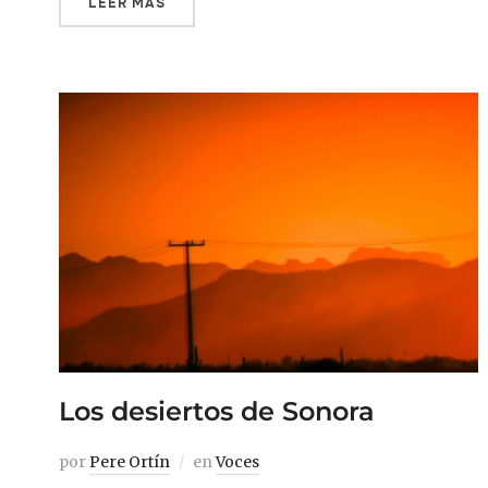
LEER MÁS
Los desiertos de Sonora
por
Pere Ortín
en
Voces