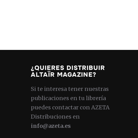
¿QUIERES DISTRIBUIR
ALTAÏR MAGAZINE?
Si te interesa tener nuestras
publicaciones en tu librería
puedes contactar con AZETA
Distribuciones en
info@azeta.es