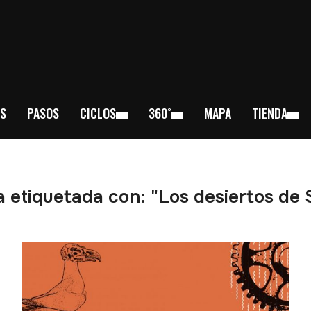
S
PASOS
CICLOS
360˚
MAPA
TIENDA
 etiquetada con: "Los desiertos de