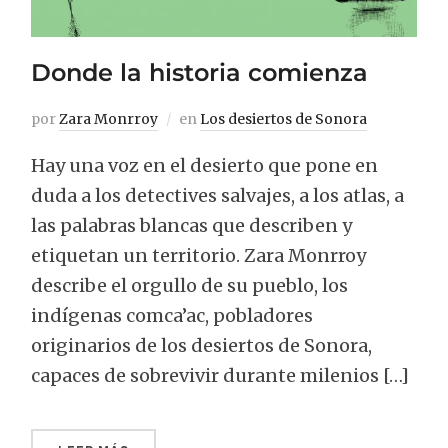
Donde la historia comienza
por
Zara Monrroy
en
Los desiertos de Sonora
Hay una voz en el desierto que pone en
duda a los detectives salvajes, a los atlas, a
las palabras blancas que describen y
etiquetan un territorio. Zara Monrroy
describe el orgullo de su pueblo, los
indígenas comca’ac, pobladores
originarios de los desiertos de Sonora,
capaces de sobrevivir durante milenios […]