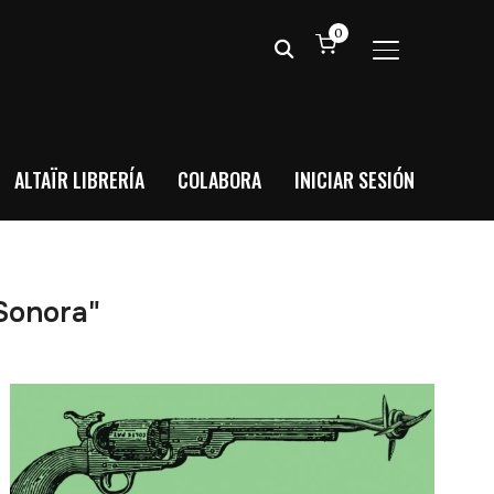
0
ALTERNAR BA
ALTAÏR LIBRERÍA
COLABORA
INICIAR SESIÓN
 Sonora"