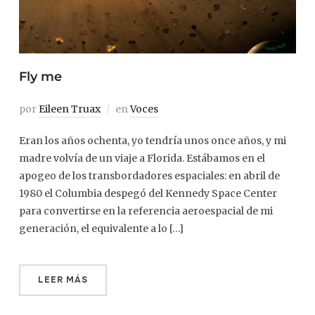
Fly me
por
Eileen Truax
en
Voces
Eran los años ochenta, yo tendría unos once años, y mi
madre volvía de un viaje a Florida. Estábamos en el
apogeo de los transbordadores espaciales: en abril de
1980 el Columbia despegó del Kennedy Space Center
para convertirse en la referencia aeroespacial de mi
generación, el equivalente a lo […]
LEER MÁS