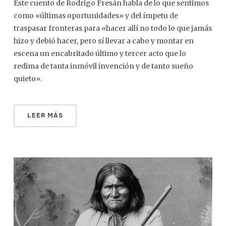
Este cuento de Rodrigo Fresán habla de lo que sentimos
como «últimas oportunidades» y del ímpetu de
traspasar fronteras para «hacer allí no todo lo que jamás
hizo y debió hacer, pero sí llevar a cabo y montar en
escena un encabritado último y tercer acto que lo
redima de tanta inmóvil invención y de tanto sueño
quieto».
LEER MÁS