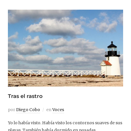
Tras el rastro
por
Diego Cobo
en
Voces
Yo lo había visto. Había visto los contornos suaves de sus
playas. También había dormido en posadas