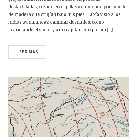
destartaladas, rezado en capillas y caminado por muelles
de madera que crujían bajo mis pies. Había visto a los
indios wampanoag caminar desnudos, como
acariciando el suelo, y a un capitán con pierna […]
LEER MÁS