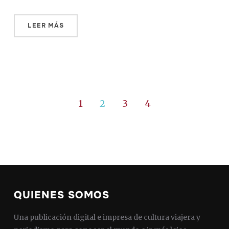
LEER MÁS
1
2
3
4
QUIENES SOMOS
Una publicación digital e impresa de cultura viajera y