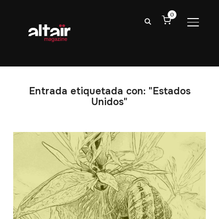
0
ALTER
Entrada etiquetada con: "Estados
Unidos"