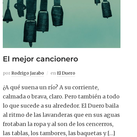
El mejor cancionero
por
Rodrigo Jarabo
en
El Duero
¿A qué suena un río? A su corriente,
calmada o brava, claro. Pero también a todo
lo que sucede a su alrededor. El Duero baila
al ritmo de las lavanderas que en sus aguas
frotaban la ropa y al son de los cencerros,
las tablas, los tambores, las baquetas y […]