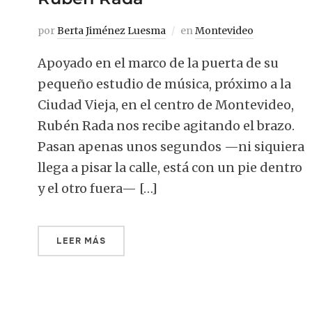
por
Berta Jiménez Luesma
en
Montevideo
Apoyado en el marco de la puerta de su
pequeño estudio de música, próximo a la
Ciudad Vieja, en el centro de Montevideo,
Rubén Rada nos recibe agitando el brazo.
Pasan apenas unos segundos —ni siquiera
llega a pisar la calle, está con un pie dentro
y el otro fuera— […]
LEER MÁS