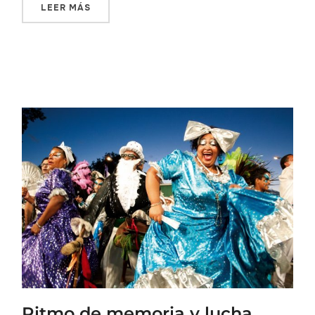
LEER MÁS
Ritmo de memoria y lucha