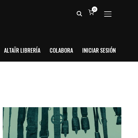
0
ALTERNAR BA
ALTAÏR LIBRERÍA
COLABORA
INICIAR SESIÓN