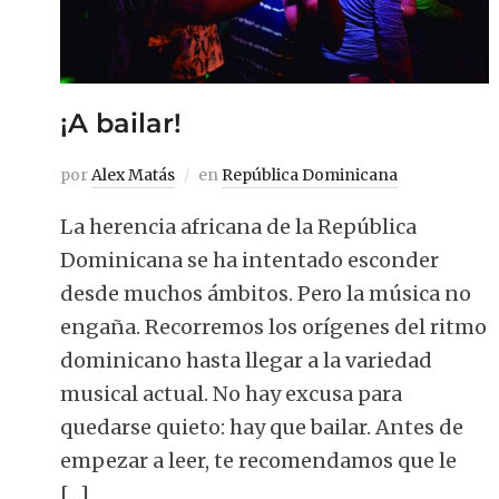
¡A bailar!
por
Alex Matás
en
República Dominicana
La herencia africana de la República
Dominicana se ha intentado esconder
desde muchos ámbitos. Pero la música no
engaña. Recorremos los orígenes del ritmo
dominicano hasta llegar a la variedad
musical actual. No hay excusa para
quedarse quieto: hay que bailar. Antes de
empezar a leer, te recomendamos que le
[…]