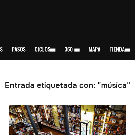
S
PASOS
CICLOS
360˚
MAPA
TIENDA
Entrada etiquetada con: "música"