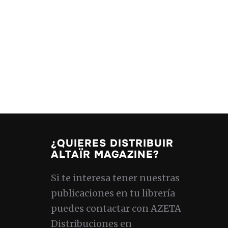
¿QUIERES DISTRIBUIR
ALTAÏR MAGAZINE?
Si te interesa tener nuestras
publicaciones en tu librería
puedes contactar con AZETA
Distribuciones en