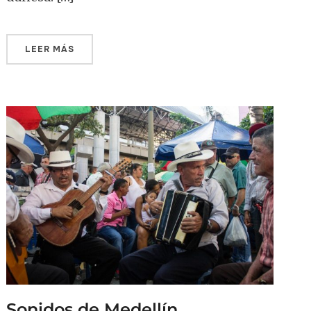
LEER MÁS
Sonidos de Medellín