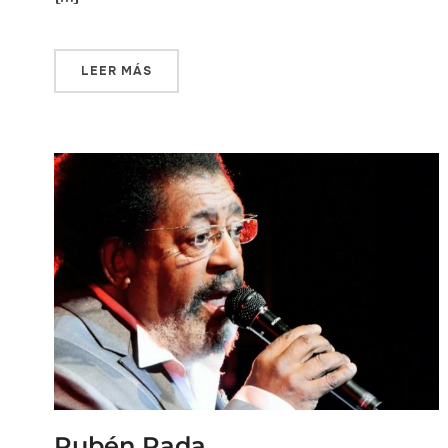
LEER MÁS
Rubén Rada