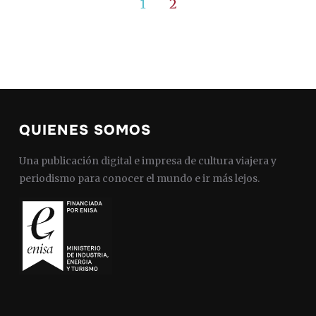
1
2
QUIENES SOMOS
Una publicación digital e impresa de cultura viajera y
periodismo para conocer el mundo e ir más lejos.