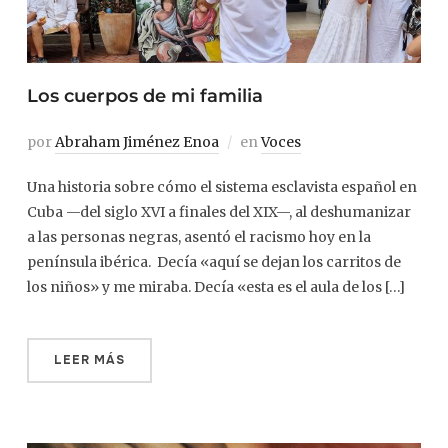
Los cuerpos de mi familia
por
Abraham Jiménez Enoa
en
Voces
Una historia sobre cómo el sistema esclavista español en
Cuba —del siglo XVI a finales del XIX—, al deshumanizar
a las personas negras, asentó el racismo hoy en la
península ibérica. Decía «aquí se dejan los carritos de
los niños» y me miraba. Decía «esta es el aula de los […]
LEER MÁS