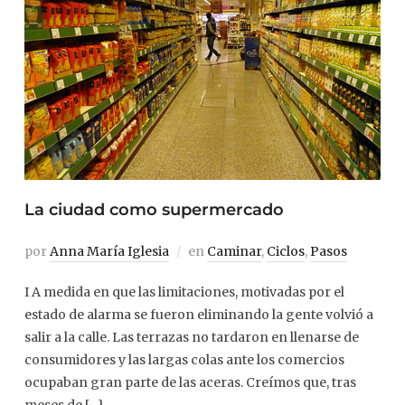
La ciudad como supermercado
por
Anna María Iglesia
en
Caminar
,
Ciclos
,
Pasos
I A medida en que las limitaciones, motivadas por el
estado de alarma se fueron eliminando la gente volvió a
salir a la calle. Las terrazas no tardaron en llenarse de
consumidores y las largas colas ante los comercios
ocupaban gran parte de las aceras. Creímos que, tras