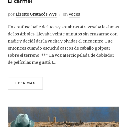
El carmel
por
Lizette Gratacós Wys
en
Voces
Un confuso baile de luces y sombras atravesaba las hojas
de los árboles. Llevaba veinte minutos sin cruzarme con
nadie y decidí dar la vuelta y olvidar el encuentro. Fue
entonces cuando escuché cascos de caballo golpear
sobre el terreno. *** La voz aterciopelada de doblador
de películas me gustó. […]
LEER MÁS