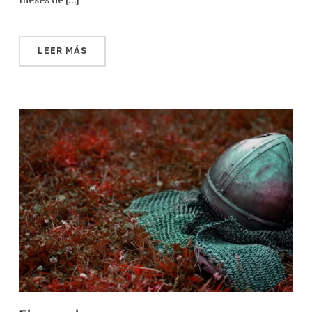
meses de […]
LEER MÁS