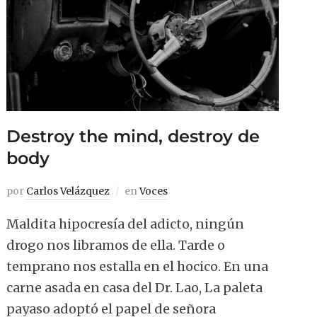
Destroy the mind, destroy de
body
por
Carlos Velázquez
en
Voces
Maldita hipocresía del adicto, ningún
drogo nos libramos de ella. Tarde o
temprano nos estalla en el hocico. En una
carne asada en casa del Dr. Lao, La paleta
payaso adoptó el papel de señora