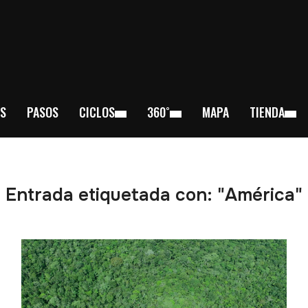
S
PASOS
CICLOS
360˚
MAPA
TIENDA
Entrada etiquetada con: "América"