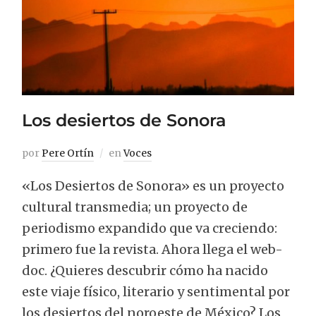
Los desiertos de Sonora
por
Pere Ortín
en
Voces
«Los Desiertos de Sonora» es un proyecto
cultural transmedia; un proyecto de
periodismo expandido que va creciendo:
primero fue la revista. Ahora llega el web-
doc. ¿Quieres descubrir cómo ha nacido
este viaje físico, literario y sentimental por
los desiertos del noroeste de México? Los