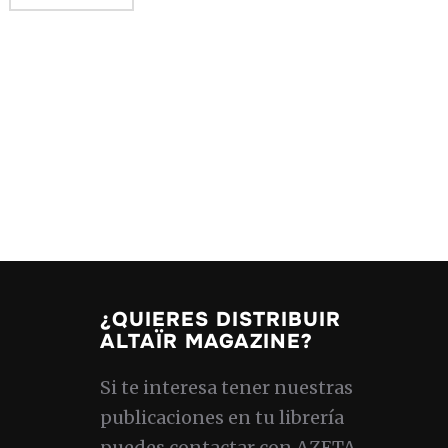
¿QUIERES DISTRIBUIR
ALTAÏR MAGAZINE?
Si te interesa tener nuestras
publicaciones en tu librería
puedes contactar con AZETA