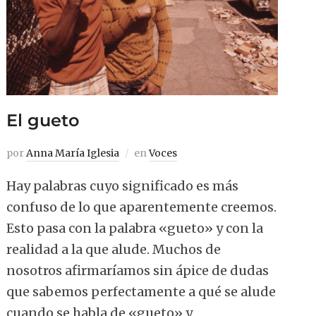
El gueto
por
Anna María Iglesia
en
Voces
Hay palabras cuyo significado es más
confuso de lo que aparentemente creemos.
Esto pasa con la palabra «gueto» y con la
realidad a la que alude. Muchos de
nosotros afirmaríamos sin ápice de dudas
que sabemos perfectamente a qué se alude
cuando se habla de «gueto» y,