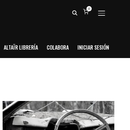
0
ALTERNAR BA
ALTAÏR LIBRERÍA
COLABORA
INICIAR SESIÓN