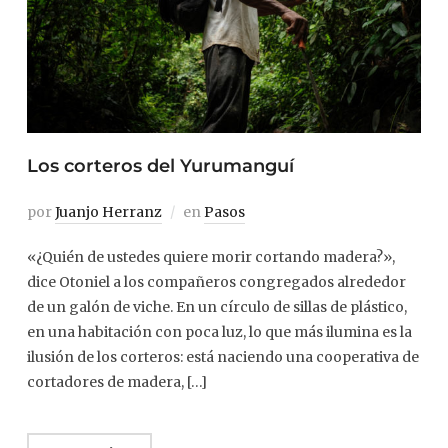
Los corteros del Yurumanguí
por
Juanjo Herranz
en
Pasos
«¿Quién de ustedes quiere morir cortando madera?»,
dice Otoniel a los compañeros congregados alrededor
de un galón de viche. En un círculo de sillas de plástico,
en una habitación con poca luz, lo que más ilumina es la
ilusión de los corteros: está naciendo una cooperativa de
cortadores de madera, […]