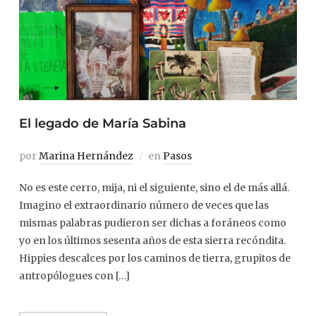
El legado de María Sabina
por
Marina Hernández
en
Pasos
No es este cerro, mija, ni el siguiente, sino el de más allá.
Imagino el extraordinario número de veces que las
mismas palabras pudieron ser dichas a foráneos como
yo en los últimos sesenta años de esta sierra recóndita.
Hippies descalces por los caminos de tierra, grupitos de
antropólogues con […]