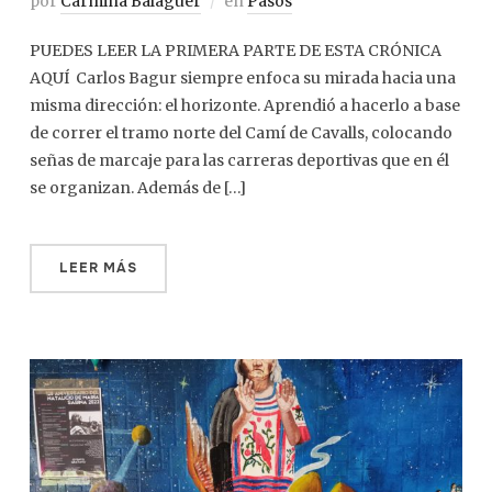
por
Carmina Balaguer
en
Pasos
PUEDES LEER LA PRIMERA PARTE DE ESTA CRÓNICA
AQUÍ Carlos Bagur siempre enfoca su mirada hacia una
misma dirección: el horizonte. Aprendió a hacerlo a base
de correr el tramo norte del Camí de Cavalls, colocando
señas de marcaje para las carreras deportivas que en él
se organizan. Además de […]
LEER MÁS