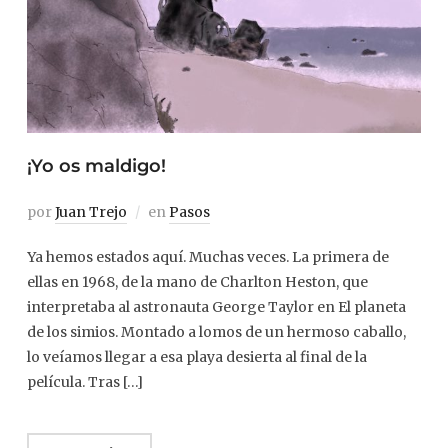
¡Yo os maldigo!
por
Juan Trejo
en
Pasos
Ya hemos estados aquí. Muchas veces. La primera de
ellas en 1968, de la mano de Charlton Heston, que
interpretaba al astronauta George Taylor en El planeta
de los simios. Montado a lomos de un hermoso caballo,
lo veíamos llegar a esa playa desierta al final de la
película. Tras […]