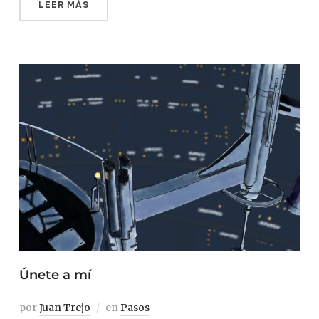
LEER MÁS
Únete a mí
por
Juan Trejo
en
Pasos