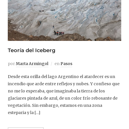
Teoría del Iceberg
por
Marta Armingol
en
Pasos
Desde esta orilla del lago Argentino el atardecer es un
incendio que arde entre reflejos y nubes. Y confieso que
no me lo esperaba, que imaginaba la tierra de los
glaciares pintada de azul, de un color frío rebosante de
vegetación. Sin embargo, estamos en una zona
esteparia y la […]